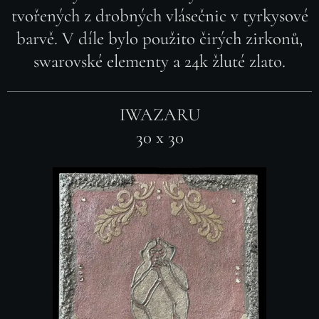
tvořených z drobných vlásečnic v tyrkysové
barvě. V díle bylo použito čirých zirkonů,
swarovské elementy a 24k žluté zlato.
IWAZARU
30 x 30