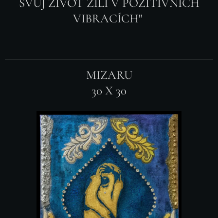
SVŮJ ŽIVOT ŽILI V POZITIVNÍCH
VIBRACÍCH"
MIZARU
30 X 30