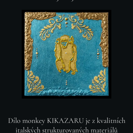
Dílo monkey KIKAZARU je z kvalitních
italských strukturovaných materiálů