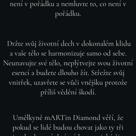
není v pořádku a nemluvte to, co není v
pořádku.
Držte svůj životní dech v dokonalém klidu
a vaše tělo se harmonizuje samo od sebe.
Neunavujte své tělo, neplýtvejte svou životní
esencí a budete dlouho žít. Střežte svůj
vnitřek, uzavřete se vůči vnějšku protože
příliš vědění škodí.
Umělkyně mARTin Diamond věří, že
pokud se lidé budou chovat jako ty tři