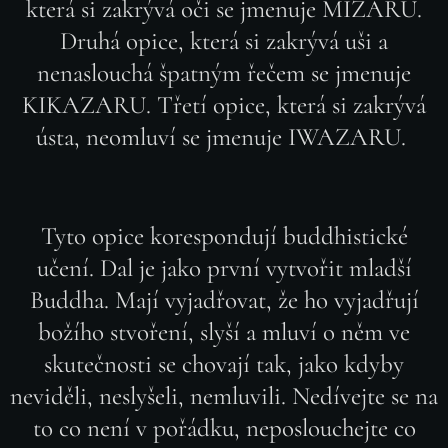
která si zakrývá oči se jmenuje MIZARU.
Druhá opice, která si zakrývá uši a
nenaslouchá špatným řečem se jmenuje
KIKAZARU. Třetí opice, která si zakrývá
ústa, neomluví se jmenuje IWAZARU.
Tyto opice korespondují buddhistické
učení. Dal je jako první vytvořit mladší
Buddha. Mají vyjadřovat, že ho vyjadřují
božího stvoření, slyší a mluví o něm ve
skutečnosti se chovají tak, jako kdyby
neviděli, neslyšeli, nemluvili. Nedívejte se na
to co není v pořádku, neposlouchejte co