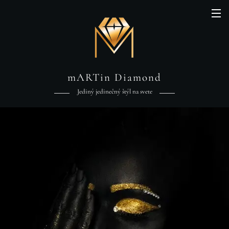
mARTin Diamond
Jediný jedinečný štýl na svete